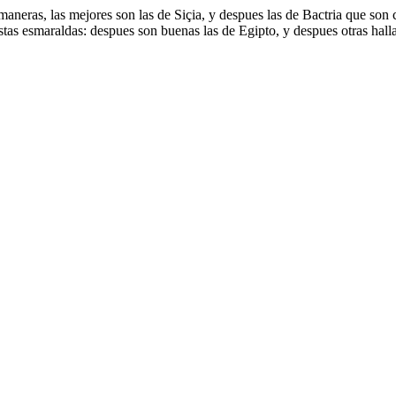
maneras, las mejores son las de Siçia, y despues las de Bactria que son 
estas esmaraldas: despues son buenas las de Egipto, y despues otras hall