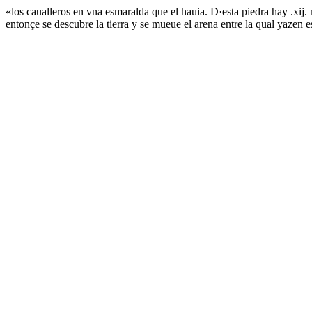
«los caualleros en vna esmaralda que el hauia. D·esta piedra hay .xij. 
entonçe se descubre la tierra y se mueue el arena entre la qual yazen 