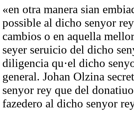
«en otra manera sian embiad
possible al dicho senyor re
cambios o en aquella mellor
seyer seruicio del dicho se
diligencia qu·el dicho senyo
general. Johan Olzina secre
senyor rey que del donatiuo
fazedero al dicho senyor re