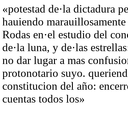
«potestad de·la dictadura pe
hauiendo marauillosamente
Rodas en·el estudio del con
de·la luna, y de·las estrella
no dar lugar a mas confusi
protonotario suyo. queriend
constitucion del año: encerr
cuentas todos los»