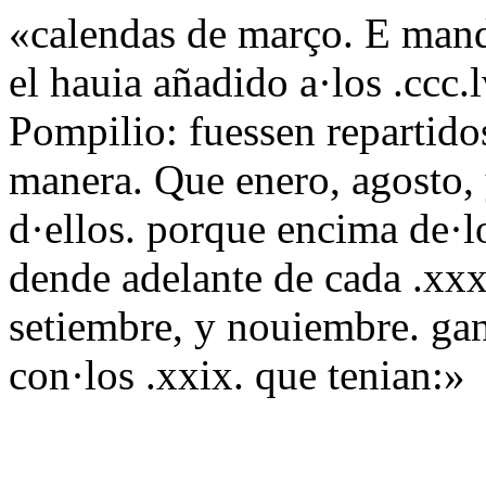
«calendas de março. E mand
el hauia añadido a·los .ccc
Pompilio: fuessen repartido
manera. Que enero, agosto,
d·ellos. porque encima de·lo
dende adelante de cada .xxxj
setiembre, y nouiembre. ga
con·los .xxix. que tenian:»