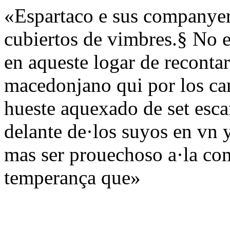
«Espartaco e sus companyer
cubiertos de vimbres.§ No 
en aqueste logar de reconta
macedonjano qui por los cam
hueste aquexado de set esca
delante de·los suyos en vn 
mas ser prouechoso a·la co
temperança que»