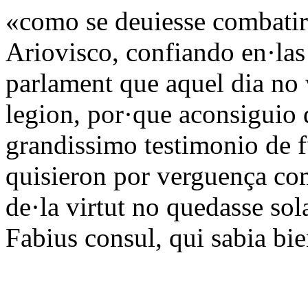
«como se deuiesse combatir
Ariovisco, confiando en·las
parlament que aquel dia no 
legion, por·que aconsiguio 
grandissimo testimonio de f
quisieron por verguença com
de·la virtut no quedasse so
Fabius consul, qui sabia bi