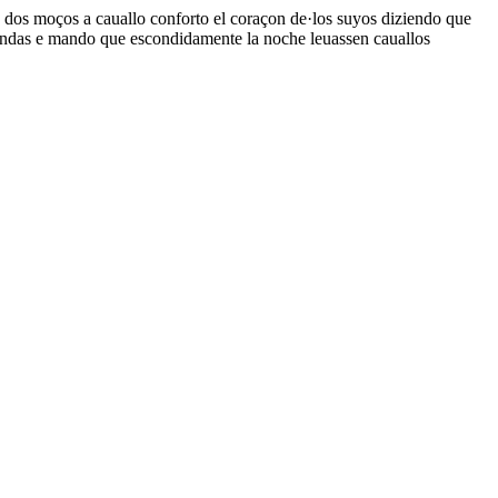
de dos moços a cauallo conforto el coraçon de·los suyos diziendo que
tiendas e mando que escondidamente la noche leuassen cauallos