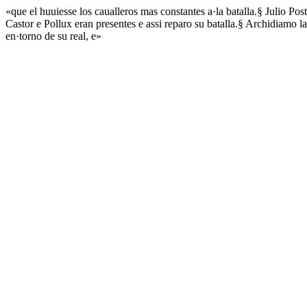
«que el huuiesse los caualleros mas constantes a·la batalla.§ Julio P
Castor e Pollux eran presentes e assi reparo su batalla.§ Archidiamo
en·torno de su real, e»