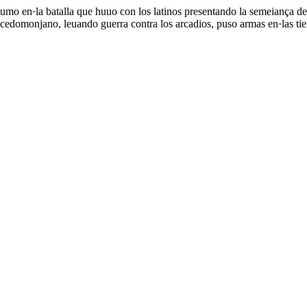
ostumo en·la batalla que huuo con los latinos presentando la semeiança 
 lacedomonjano, leuando guerra contra los arcadios, puso armas en·las 