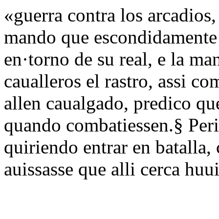
«guerra contra los arcadios,
mando que escondidamente l
en·torno de su real, e la m
caualleros el rastro, assi c
allen caualgado, predico que
quando combatiessen.§ Peri
quiriendo entrar en batalla
auissasse que alli cerca huu