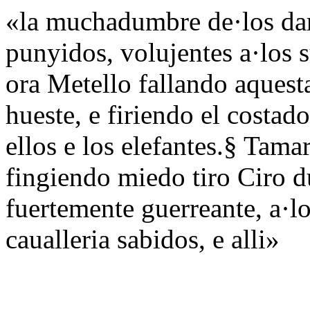
«la muchadumbre de·los dard
punyidos, volujentes a·los s
ora Metello fallando aquesta
hueste, e firiendo el costado
ellos e los elefantes.§ Tamar
fingiendo miedo tiro Ciro d
fuertemente guerreante, a·lo
caualleria sabidos, e alli»