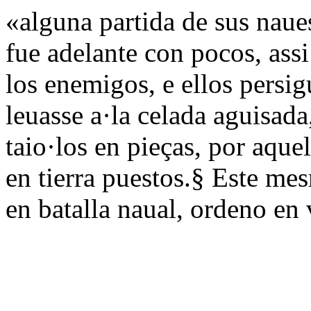
«alguna partida de sus naues
fue adelante con pocos, assi
los enemigos, e ellos persig
leuasse a·la celada aguisada
taio·los en pieças, por aqu
en tierra puestos.§ Este m
en batalla naual, ordeno en