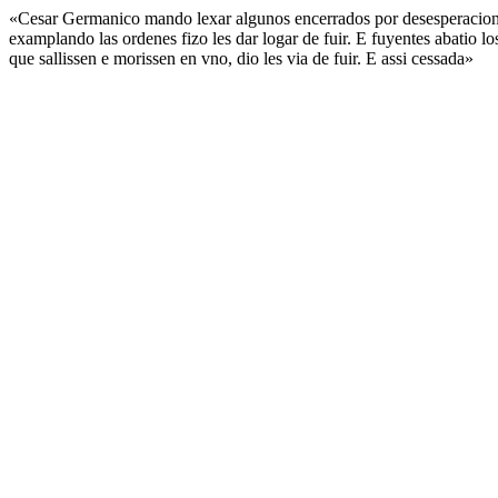
«Cesar Germanico mando lexar algunos encerrados por desesperacion
examplando las ordenes fizo les dar logar de fuir. E fuyentes abatio l
que sallissen e morissen en vno, dio les via de fuir. E assi cessada»