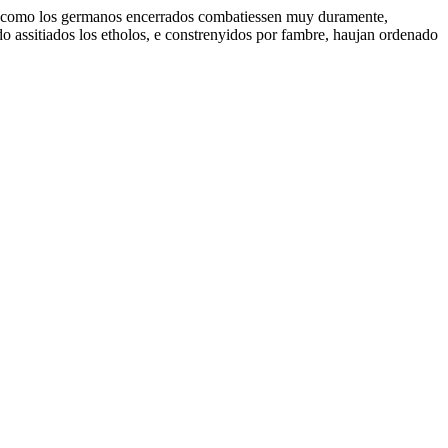
, como los germanos encerrados combatiessen muy duramente,
do assitiados los etholos, e constrenyidos por fambre, haujan ordenado