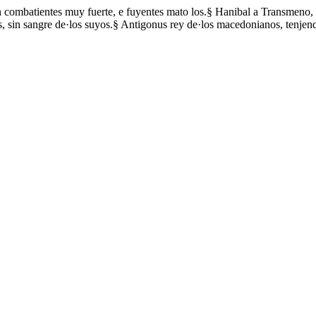
 combatientes muy fuerte, e fuyentes mato los.§ Hanibal a Transmeno
os, sin sangre de·los suyos.§ Antigonus rey de·los macedonianos, tenjen