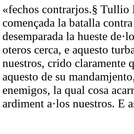
«fechos contrarjos.§ Tullio 
començada la batalla contra
desemparada la hueste de·l
oteros cerca, e aquesto turb
nuestros, crido claramente 
aquesto de su mandamjento,
enemigos, la qual cosa acarr
ardiment a·los nuestros. E a