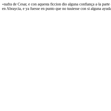
«nafra de Cesar, e con aquesta ficcion dio alguna confiança a·la par
en Abraycia, e ya fuesse en punto que no tuuiesse con si alguna ayuda