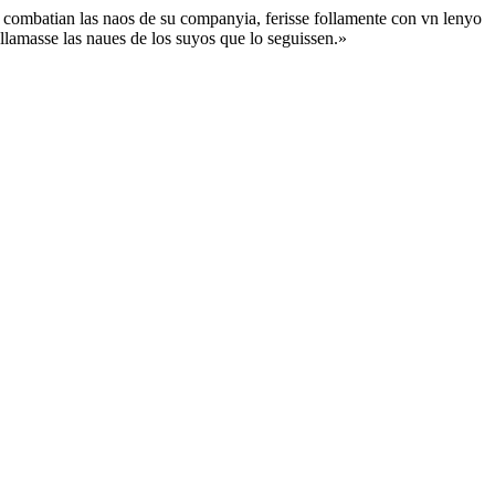
 combatian las naos de su companyia, ferisse follamente con vn lenyo
llamasse las naues de los suyos que lo seguissen.»