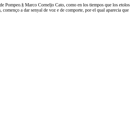
te de Pompeo.§ Marco Corneljo Cato, como en los tiempos que los etolos
, començo a dar senyal de voz e de comporte, por·el qual aparecia que 