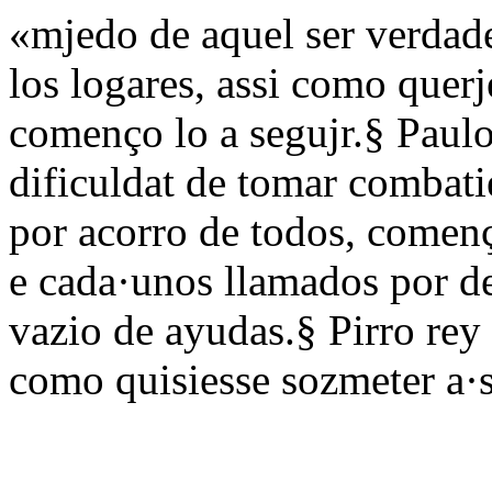
«mjedo de aquel ser verdade
los logares, assi como querj
començo lo a segujr.§ Paulo
dificuldat de tomar combat
por acorro de todos, començ
e cada·unos llamados por d
vazio de ayudas.§ Pirro rey d
como quisiesse sozmeter a·