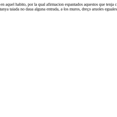
 aquel habito, por la qual afirmacion espantados aquestos que tenja ce
tanya taiada no daua alguna entrada, a·los muros, dreço aruoles eguales