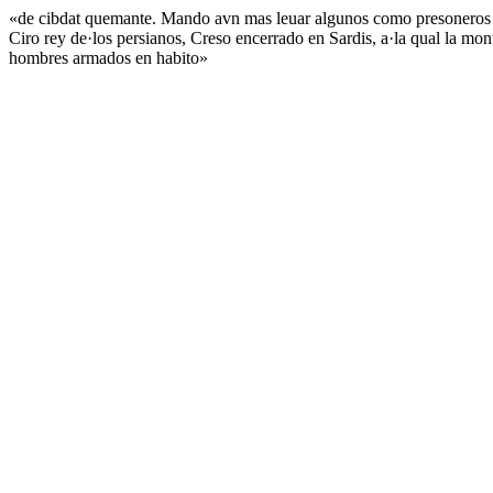
«de cibdat quemante. Mando avn mas leuar algunos como presoneros en
Ciro rey de·los persianos, Creso encerrado en Sardis, a·la qual la mon
hombres armados en habito»