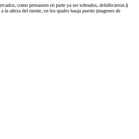
rcados, como pensassen en parte ya ser sobrados, defallecieron.§
 a·la alteza del monte, en·los quales hauja puesto jmagenes de