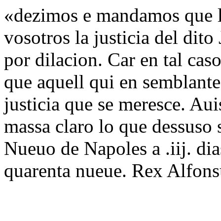
«dezimos e mandamos que l
vosotros la justicia del dit
por dilacion. Car en tal ca
que aquell qui en semblantes
justicia que se meresce. Au
massa claro lo que dessuso 
Nueuo de Napoles a .iij. dia
quarenta nueue. Rex Alfons