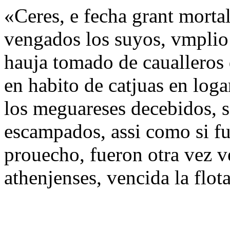
«Ceres, e fecha grant morta
vengados los suyos, vmplio
hauja tomado de caualleros 
en habito de catjuas en loga
los meguareses decebidos, s
escampados, assi como si fu
prouecho, fueron otra vez 
athenjenses, vencida la flot