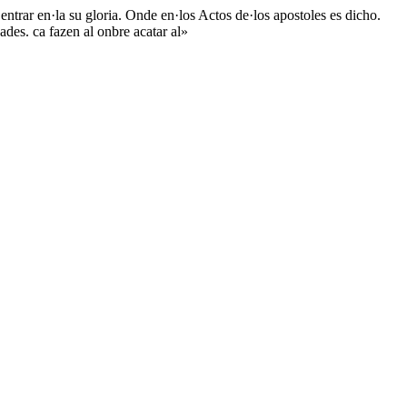
 entrar en·la su gloria. Onde en·los Actos de·los apostoles es dicho.
ades. ca fazen al onbre acatar al»