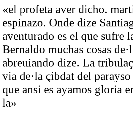
«el profeta aver dicho. mart
espinazo. Onde dize Santiag
aventurado es el que sufre l
Bernaldo muchas cosas de·l
abreuiando dize. La tribulaç
via de·la çibdat del parayso
que ansi es ayamos gloria en
la»