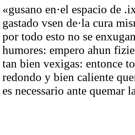
«gusano en·el espacio de .ix
gastado vsen de·la cura mis
por todo esto no se enxugan
humores: empero ahun fizie
tan bien vexigas: entonce t
redondo y bien caliente que
es necessario ante quemar l