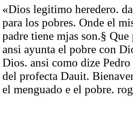
«Dios legitimo heredero. da 
para los pobres. Onde el mi
padre tiene mjas son.§ Que
ansi ayunta el pobre con Di
Dios. ansi como dize Pedro
del profecta Dauit. Bienave
el menguado e el pobre. ro