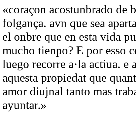
«coraçon acostunbrado de b
folgança. avn que sea apart
el onbre que en esta vida p
mucho tienpo? E por esso c
luego recorre a·la actiua. e
aquesta propiedat que quant
amor diujnal tanto mas trab
ayuntar.»