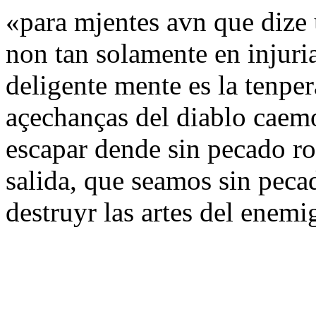
«para mjentes avn que dize
non tan solamente en injuri
deligente mente es la tenper
açechanças del diablo caem
escapar dende sin pecado r
salida, que seamos sin peca
destruyr las artes del enem