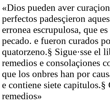
«Dios pueden aver curaçio
perfectos padesçieron aques
erronea escrupulosa, que e
pecado. e fueron curados po
quatorzeno.§ Sigue·sse el l
remedios e consolaçiones con
que los onbres han por caus
e contiene siete capitulos.§
remedios»