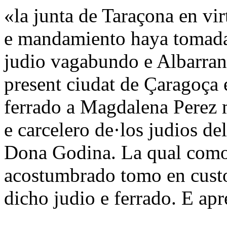
«la junta de Taraçona en vi
e mandamiento haya tomada
judio vagabundo e Albarran
present ciudat de Çaragoça
ferrado a Magdalena Perez 
e carcelero de·los judios d
Dona Godina. La qual como 
acostumbrado tomo en custo
dicho judio e ferrado. E ap