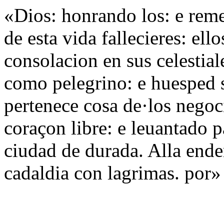
«Dios: honrando los: e rem
de esta vida fallecieres: ell
consolacion en sus celestial
como pelegrino: e huesped so
pertenece cosa de·los nego
coraçon libre: e leuantado p
ciudad de durada. Alla ende
cadaldia con lagrimas. por»