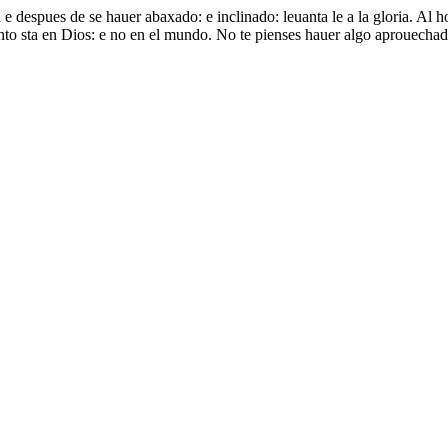
 e despues de se hauer abaxado: e inclinado: leuanta le a la gloria. Al h
anto sta en Dios: e no en el mundo. No te pienses hauer algo aprouecha