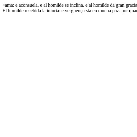
«ama: e aconsuela. e al homilde se inclina. e al homilde da gran gracia
El humilde recebida la iniuria: e verguença sta en mucha paz. por qu