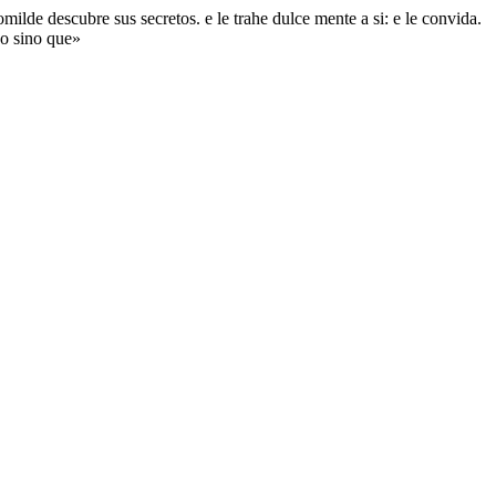
omilde descubre sus secretos. e le trahe dulce mente a si: e le convida.
do sino que»