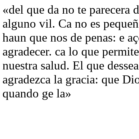
«del que da no te parecera 
alguno vil. Ca no es pequeñ
haun que nos de penas: e aç
agradecer. ca lo que permit
nuestra salud. El que dessea
agradezca la gracia: que Dio
quando ge la»