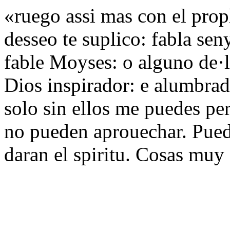
«ruego assi mas con el pro
desseo te suplico: fabla sen
fable Moyses: o alguno de·l
Dios inspirador: e alumbrad
solo sin ellos me puedes per
no pueden aprouechar. Pued
daran el spiritu. Cosas muy