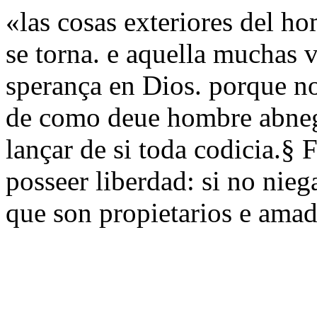
«las cosas exteriores del ho
se torna. e aquella muchas v
sperança en Dios. porque no
de como deue hombre abnega
lançar de si toda codicia.§ 
posseer liberdad: si no nieg
que son propietarios e amad