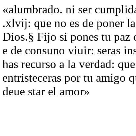
«alumbrado. ni ser cumplid
.xlvij: que no es de poner l
Dios.§ Fijo si pones tu paz 
e de consuno viuir: seras in
has recurso a la verdad: qu
entristeceras por tu amigo 
deue star el amor»