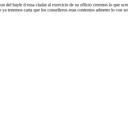
n del bayle d·essa ciudat al exercicio de su officio creemos lo que scre
o ya tenemos carta que los conselleros eran contentos admeter lo con so