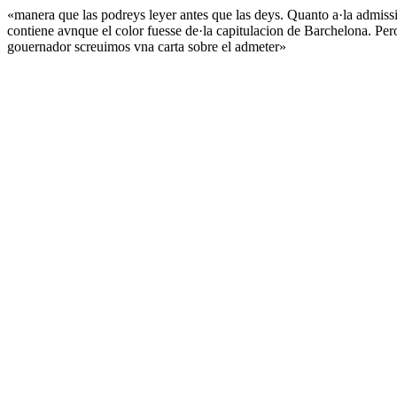
«manera que las podreys leyer antes que las deys. Quanto a·la admissio
contiene avnque el color fuesse de·la capitulacion de Barchelona. Per
gouernador screuimos vna carta sobre el admeter»