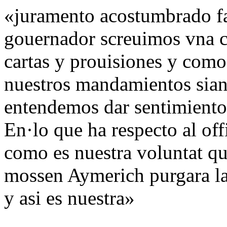
«juramento acostumbrado faz
gouernador screuimos vna ca
cartas y prouisiones y como
nuestros mandamientos sian 
entendemos dar sentimiento 
En·lo que ha respecto al off
como es nuestra voluntat qu
mossen Aymerich purgara la 
y asi es nuestra»