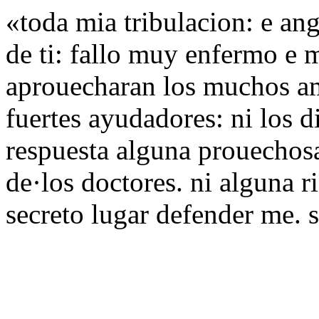
«toda mia tribulacion: e ang
de ti: fallo muy enfermo e
aprouecharan los muchos am
fuertes ayudadores: ni los 
respuesta alguna prouechosa
de·los doctores. ni alguna r
secreto lugar defender me. s