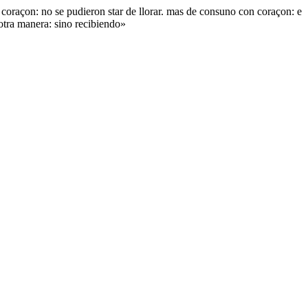
coraçon: no se pudieron star de llorar. mas de consuno con coraçon: e
 otra manera: sino recibiendo»