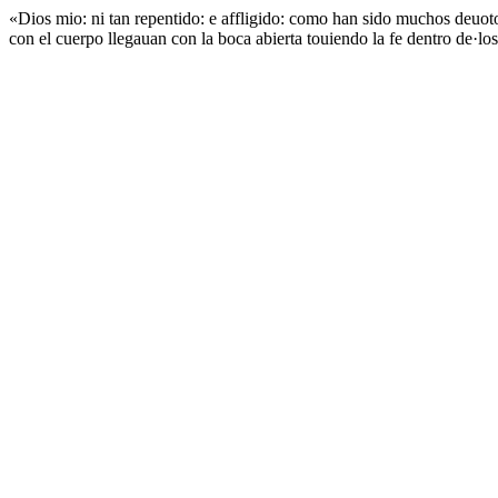
«Dios mio: ni tan repentido: e affligido: como han sido muchos deuot
con el cuerpo llegauan con la boca abierta touiendo la fe dentro de·los