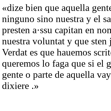
«dize bien que aquella gent
ninguno sino nuestra y el 
presten a·ssu capitan en no
nuestra voluntat y que sten 
Verdat es que hauemos scri
queremos lo faga que si el 
gente o parte de aquella vay
dixiere .»