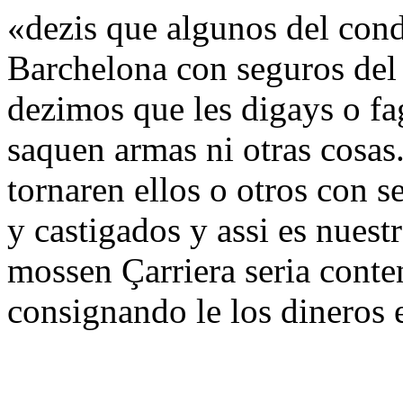
«dezis que algunos del cond
Barchelona con seguros del
dezimos que les digays o fa
saquen armas ni otras cosas.
tornaren ellos o otros con s
y castigados y assi es nuest
mossen Çarriera seria conten
consignando le los dineros 