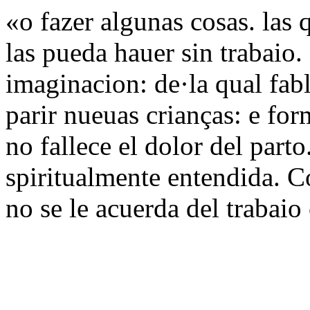
«o fazer algunas cosas. las 
las pueda hauer sin trabaio
imaginacion: de·la qual fab
parir nueuas crianças: e fo
no fallece el dolor del part
spiritualmente entendida. C
no se le acuerda del trabaio