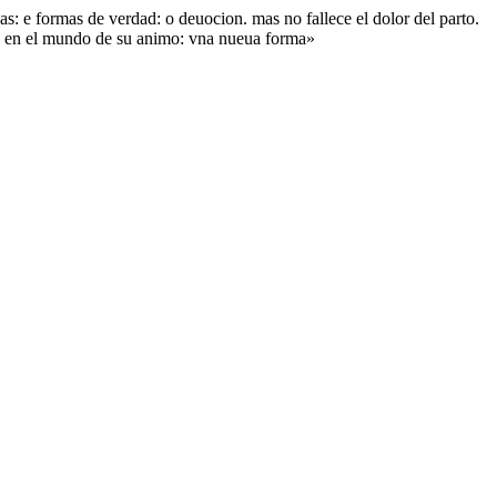
as: e formas de verdad: o deuocion. mas no fallece el dolor del parto.
ido en el mundo de su animo: vna nueua forma»