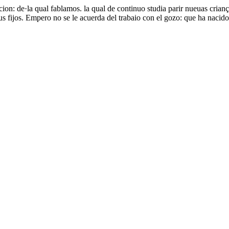
on: de·la qual fablamos. la qual de continuo studia parir nueuas crianç
tus fijos. Empero no se le acuerda del trabaio con el gozo: que ha nac