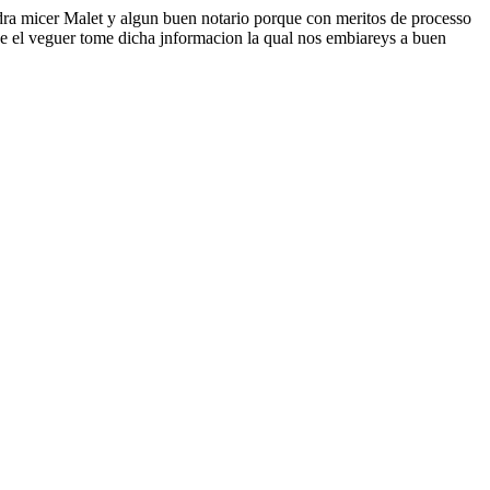
ndra micer Malet y algun buen notario porque con meritos de processo
ue el veguer tome dicha jnformacion la qual nos embiareys a buen