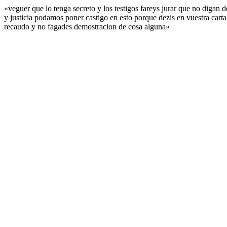
«veguer que lo tenga secreto y los testigos fareys jurar que no diga
y justicia podamos poner castigo en esto porque dezis en vuestra car
recaudo y no fagades demostracion de cosa alguna»