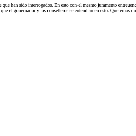
n de que han sido interrogados. En esto con·el mesmo juramento entreue
ta que el gouernador y los conselleros se entendian en esto. Queremos q