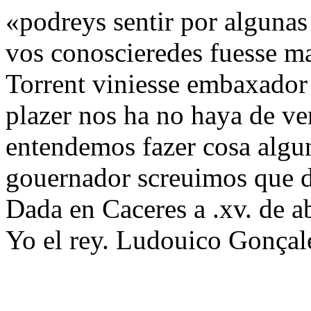
«podreys sentir por algunas 
vos conoscieredes fuesse ma
Torrent viniesse embaxador 
plazer nos ha no haya de ve
entendemos fazer cosa algun
gouernador screuimos que d
Dada en Caceres a .xv. de ab
Yo el rey. Ludouico Gonçale