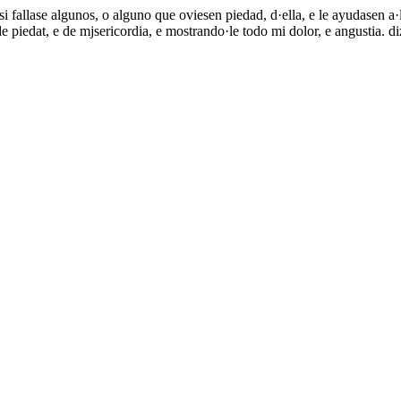
si fallase algunos, o alguno que oviesen piedad, d·ella, e le ayudasen a
e piedat, e de mjsericordia, e mostrando·le todo mi dolor, e angustia. d