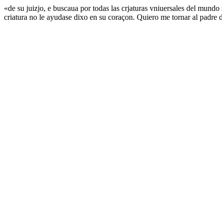
«de su juizjo, e buscaua por todas las crjaturas vniuersales del mundo 
criatura no le ayudase dixo en su coraçon. Quiero me tornar al padre d