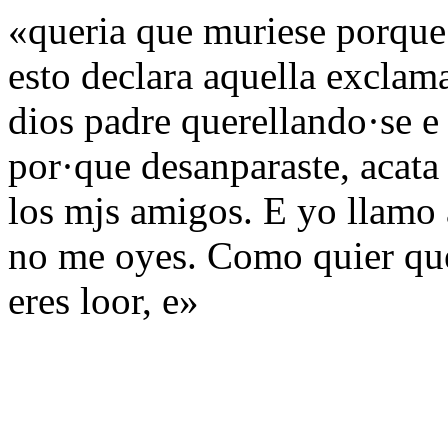
«queria que muriese porque
esto declara aquella exclam
dios padre querellando·se e
por·que desanparaste, acata
los mjs amigos. E yo llamo a
no me oyes. Como quier que
eres loor, e»