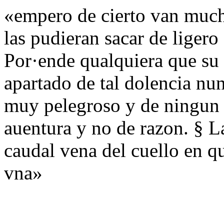
«empero de cierto van mucho
las pudieran sacar de ligero
Por·ende qualquiera que su
apartado de tal dolencia nun
muy pelegroso y de ningun 
auentura y no de razon. § La
caudal vena del cuello en q
vna»