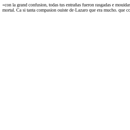
«con la grand confusion, todas tus entrañas fueron rasgadas e mouidas
mortal. Ca si tanta compasion ouiste de·Lazaro que era mucho. que con