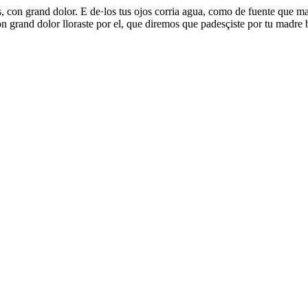
, con grand dolor. E de·los tus ojos corria agua, como de fuente que man
 grand dolor lloraste por el, que diremos que padesçiste por tu madre b