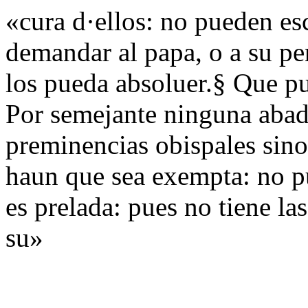
«cura d·ellos: no pueden es
demandar al papa, o a su pe
los pueda absoluer.§ Que pu
Por semejante ninguna abad
preminencias obispales sino 
haun que sea exempta: no p
es prelada: pues no tiene las
su»