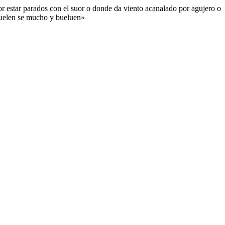
por estar parados con el suor o donde da viento acanalado por agujero o
: duelen se mucho y bueluen»