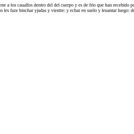
ene a·los cauallos dentro del del cuerpo y es de frio que han recebido 
rçon les faze hinchar yjadas y vientre: y echar en suelo y leuantar luego