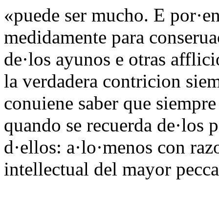
«puede ser mucho. E por·en
medidamente para conseruac
de·los ayunos e otras afflic
la verdadera contricion sie
conuiene saber que siempre 
quando se recuerda de·los 
d·ellos: a·lo·menos con raz
intellectual del mayor pecc