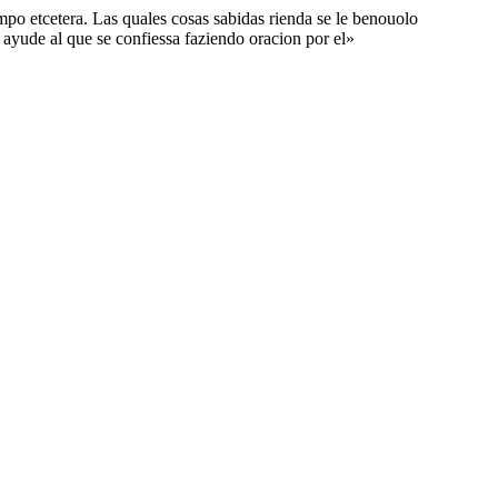
mpo etcetera. Las quales cosas sabidas rienda se le benouolo
: ayude al que se confiessa faziendo oracion por el»