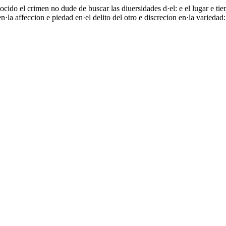
cido el crimen no dude de buscar las diuersidades d·el: e el lugar e tie
·la affeccion e piedad en·el delito del otro e discrecion en·la variedad