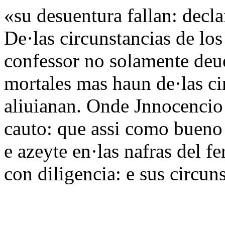
«su desuentura fallan: decla
De·las circunstancias de lo
confessor no solamente deu
mortales mas haun de·las ci
aliuianan. Onde Jnnocencio d
cauto: que assi como bueno 
e azeyte en·las nafras del f
con diligencia: e sus circun